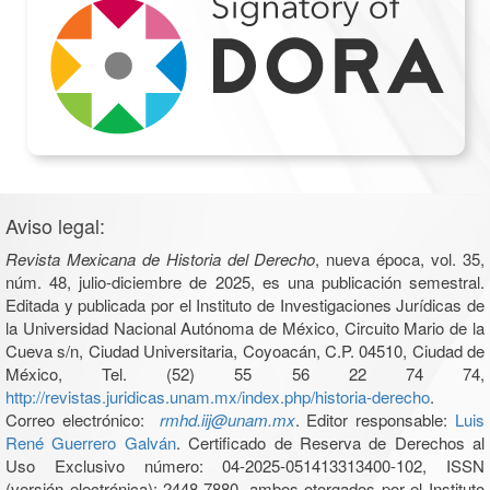
Aviso legal:
Revista Mexicana de Historia del Derecho
, nueva época, vol. 35,
núm. 48, julio-diciembre de 2025, es una publicación semestral.
Editada y publicada por el Instituto de Investigaciones Jurídicas de
la Universidad Nacional Autónoma de México, Circuito Mario de la
Cueva s/n, Ciudad Universitaria, Coyoacán, C.P. 04510, Ciudad de
México, Tel. (52) 55 56 22 74 74,
http://revistas.juridicas.unam.mx/index.php/historia-derecho
.
Correo electrónico:
rmhd.iij@unam.mx
. Editor responsable:
Luis
René Guerrero Galván
. Certificado de Reserva de Derechos al
Uso Exclusivo número: 04-2025-051413313400-102, ISSN
(versión electrónica): 2448-7880, ambos otorgados por el Instituto