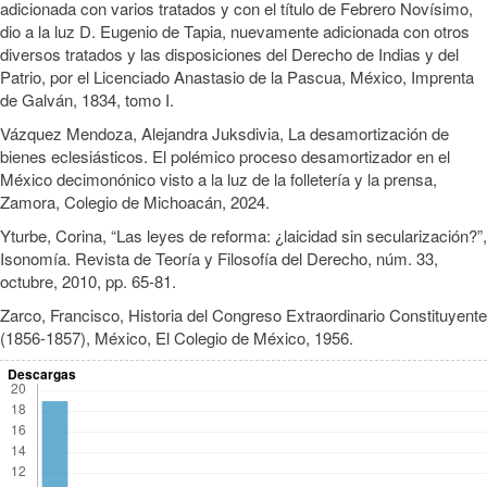
adicionada con varios tratados y con el título de Febrero Novísimo,
dio a la luz D. Eugenio de Tapia, nuevamente adicionada con otros
diversos tratados y las disposiciones del Derecho de Indias y del
Patrio, por el Licenciado Anastasio de la Pascua, México, Imprenta
de Galván, 1834, tomo I.
Vázquez Mendoza, Alejandra Juksdivia, La desamortización de
bienes eclesiásticos. El polémico proceso desamortizador en el
México decimonónico visto a la luz de la folletería y la prensa,
Zamora, Colegio de Michoacán, 2024.
Yturbe, Corina, “Las leyes de reforma: ¿laicidad sin secularización?”,
Isonomía. Revista de Teoría y Filosofía del Derecho, núm. 33,
octubre, 2010, pp. 65-81.
Zarco, Francisco, Historia del Congreso Extraordinario Constituyente
(1856-1857), México, El Colegio de México, 1956.
Descargas