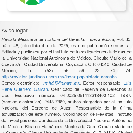
Aviso legal:
Revista Mexicana de Historia del Derecho
, nueva época, vol. 35,
núm. 48, julio-diciembre de 2025, es una publicación semestral.
Editada y publicada por el Instituto de Investigaciones Jurídicas de
la Universidad Nacional Autónoma de México, Circuito Mario de la
Cueva s/n, Ciudad Universitaria, Coyoacán, C.P. 04510, Ciudad de
México, Tel. (52) 55 56 22 74 74,
http://revistas.juridicas.unam.mx/index.php/historia-derecho
.
Correo electrónico:
rmhd.iij@unam.mx
. Editor responsable:
Luis
René Guerrero Galván
. Certificado de Reserva de Derechos al
Uso Exclusivo número: 04-2025-051413313400-102, ISSN
(versión electrónica): 2448-7880, ambos otorgados por el Instituto
Nacional del Derecho de Autor. Responsable de la última
actualización de este número, Coordinación de Revistas, Instituto
de Investigaciones Jurídicas de la Universidad Nacional Autónoma
de México, Ricardo Hernández Montes de Oca, Circuito Mario de
la Cueva s/n, Ciudad Universitaria, Coyoacán, C. P. 04510, Ciudad