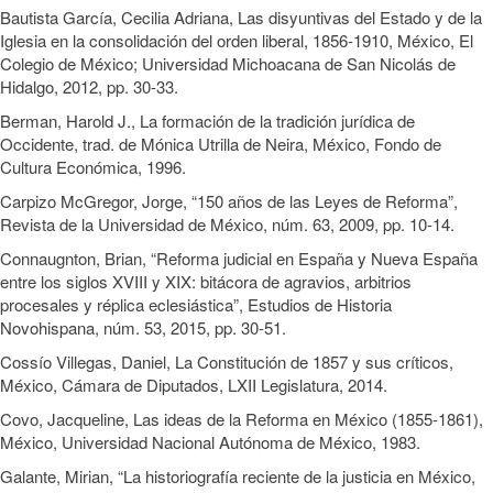
Bautista García, Cecilia Adriana, Las disyuntivas del Estado y de la
Iglesia en la consolidación del orden liberal, 1856-1910, México, El
Colegio de México; Universidad Michoacana de San Nicolás de
Hidalgo, 2012, pp. 30-33.
Berman, Harold J., La formación de la tradición jurídica de
Occidente, trad. de Mónica Utrilla de Neira, México, Fondo de
Cultura Económica, 1996.
Carpizo McGregor, Jorge, “150 años de las Leyes de Reforma”,
Revista de la Universidad de México, núm. 63, 2009, pp. 10-14.
Connaugnton, Brian, “Reforma judicial en España y Nueva España
entre los siglos XVIII y XIX: bitácora de agravios, arbitrios
procesales y réplica eclesiástica”, Estudios de Historia
Novohispana, núm. 53, 2015, pp. 30-51.
Cossío Villegas, Daniel, La Constitución de 1857 y sus críticos,
México, Cámara de Diputados, LXII Legislatura, 2014.
Covo, Jacqueline, Las ideas de la Reforma en México (1855-1861),
México, Universidad Nacional Autónoma de México, 1983.
Galante, Mirian, “La historiografía reciente de la justicia en México,