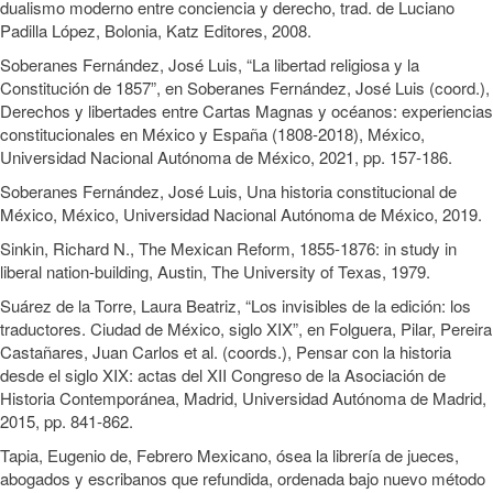
dualismo moderno entre conciencia y derecho, trad. de Luciano
Padilla López, Bolonia, Katz Editores, 2008.
Soberanes Fernández, José Luis, “La libertad religiosa y la
Constitución de 1857”, en Soberanes Fernández, José Luis (coord.),
Derechos y libertades entre Cartas Magnas y océanos: experiencias
constitucionales en México y España (1808-2018), México,
Universidad Nacional Autónoma de México, 2021, pp. 157-186.
Soberanes Fernández, José Luis, Una historia constitucional de
México, México, Universidad Nacional Autónoma de México, 2019.
Sinkin, Richard N., The Mexican Reform, 1855-1876: in study in
liberal nation-building, Austin, The University of Texas, 1979.
Suárez de la Torre, Laura Beatriz, “Los invisibles de la edición: los
traductores. Ciudad de México, siglo XIX”, en Folguera, Pilar, Pereira
Castañares, Juan Carlos et al. (coords.), Pensar con la historia
desde el siglo XIX: actas del XII Congreso de la Asociación de
Historia Contemporánea, Madrid, Universidad Autónoma de Madrid,
2015, pp. 841-862.
Tapia, Eugenio de, Febrero Mexicano, ósea la librería de jueces,
abogados y escribanos que refundida, ordenada bajo nuevo método