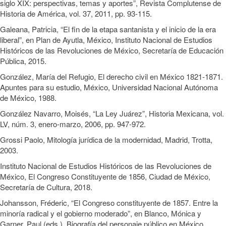
siglo XIX: perspectivas, temas y aportes”, Revista Complutense de
Historia de América, vol. 37, 2011, pp. 93-115.
Galeana, Patricia, “El fin de la etapa santanista y el inicio de la era
liberal”, en Plan de Ayutla, México, Instituto Nacional de Estudios
Históricos de las Revoluciones de México, Secretaría de Educación
Pública, 2015.
González, María del Refugio, El derecho civil en México 1821-1871.
Apuntes para su estudio, México, Universidad Nacional Autónoma
de México, 1988.
González Navarro, Moisés, “La Ley Juárez”, Historia Mexicana, vol.
LV, núm. 3, enero-marzo, 2006, pp. 947-972.
Grossi Paolo, Mitología jurídica de la modernidad, Madrid, Trotta,
2003.
Instituto Nacional de Estudios Históricos de las Revoluciones de
México, El Congreso Constituyente de 1856, Ciudad de México,
Secretaría de Cultura, 2018.
Johansson, Fréderic, “El Congreso constituyente de 1857. Entre la
minoría radical y el gobierno moderado”, en Blanco, Mónica y
Garner, Paul (eds.), Biografía del personaje público en México.