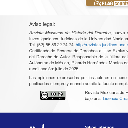
Aviso legal:
Revista Mexicana de Historia del Derecho
, nueva é
Investigaciones Jurídicas de la Universidad Nacion
Tel. (52) 55 56 22 74 74,
http://revistas.juridicas.un
Certificado de Reserva de Derechos al Uso Exclusiv
del Derecho de Autor. Responsable de la última act
Autónoma de México, Ricardo Hernández Montes de Oc
modificación: julio de 2025.
Las opiniones expresadas por los autores no necesar
publicados siempre y cuando se cite la fuente complet
Revista Mexicana de H
bajo una
Licencia Cre
Sitios internos