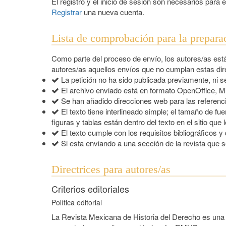
El registro y el inicio de sesión son necesarios para
Registrar
una nueva cuenta.
Lista de comprobación para la prepara
Como parte del proceso de envío, los autores/as es
autores/as aquellos envíos que no cumplan estas dire
La petición no ha sido publicada previamente, ni s
El archivo enviado está en formato OpenOffice, M
Se han añadido direcciones web para las referenci
El texto tiene interlineado simple; el tamaño de f
figuras y tablas están dentro del texto en el sitio que 
El texto cumple con los requisitos bibliográficos y 
Si esta enviando a una sección de la revista que s
Directrices para autores/as
Criterios editoriales
Política editorial
La Revista Mexicana de Historia del Derecho es una 