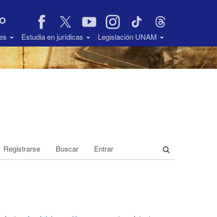
VO
des
Estudia en jurídicas
Legislación UNAM
Registrarse
Buscar
Entrar