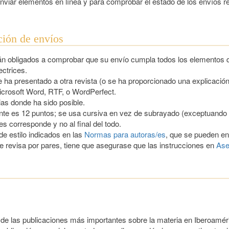
 enviar elementos en línea y para comprobar el estado de los envíos r
ción de envíos
tán obligados a comprobar que su envío cumpla todos los elementos 
ctrices.
e ha presentado a otra revista (o se ha proporcionado una explicación
icrosoft Word, RTF, o WordPerfect.
as donde ha sido posible.
uente es 12 puntos; se usa cursiva en vez de subrayado (exceptuando l
les corresponde y no al final del todo.
de estilo indicados en las
Normas para autoras/es
, que se pueden en
e revisa por pares, tiene que asegurase que las instrucciones en
Ase
de las publicaciones más importantes sobre la materia en Iberoaméri