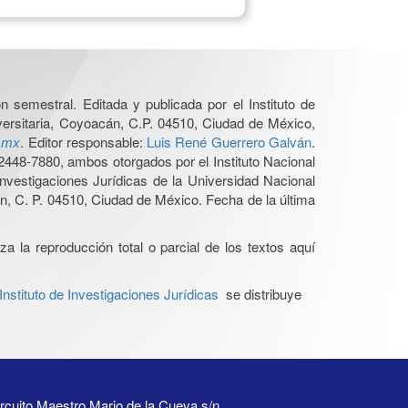
n semestral. Editada y publicada por el Instituto de
versitaria, Coyoacán, C.P. 04510, Ciudad de México,
.mx
. Editor responsable:
Luis René Guerrero Galván
.
448-7880, ambos otorgados por el Instituto Nacional
nvestigaciones Jurídicas de la Universidad Nacional
, C. P. 04510, Ciudad de México. Fecha de la última
a la reproducción total o parcial de los textos aquí
stituto de Investigaciones Jurídicas
se distribuye
rcuito Maestro Mario de la Cueva s/n