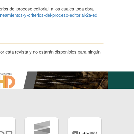
ios del proceso editorial, a los cuales toda obra
-lineamientos-y-criterios-del-proceso-editorial-2a-ed
r esta revista y no estarán disponibles para ningún