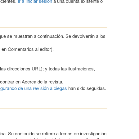
ecientes.
Ir a Iniciar sesión
a una cuenta existente o
que se muestran a continuación. Se devolverán a los
 en Comentarios al editor).
as direcciones URL); y todas las ilustraciones,
contrar en Acerca de la revista.
gurando de una revisión a ciegas
han sido seguidas.
ca. Su contenido se refiere a temas de investigación