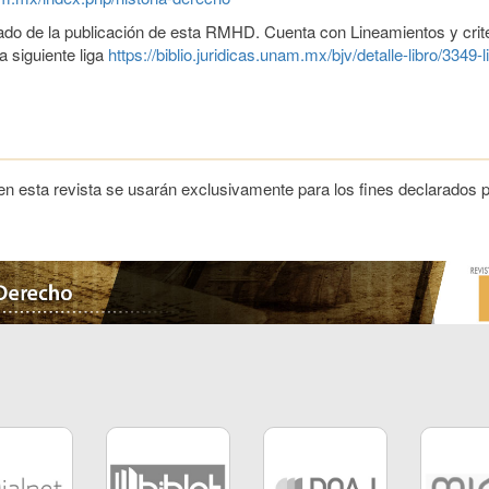
gado de la publicación de esta RMHD. Cuenta con Lineamientos y criter
 siguiente liga
https://biblio.juridicas.unam.mx/bjv/detalle-libro/3349
n esta revista se usarán exclusivamente para los fines declarados po