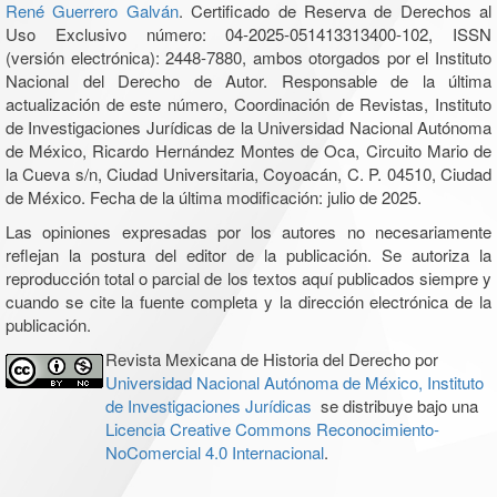
René Guerrero Galván
. Certificado de Reserva de Derechos al
Uso Exclusivo número: 04-2025-051413313400-102, ISSN
(versión electrónica): 2448-7880, ambos otorgados por el Instituto
Nacional del Derecho de Autor. Responsable de la última
actualización de este número, Coordinación de Revistas, Instituto
de Investigaciones Jurídicas de la Universidad Nacional Autónoma
de México, Ricardo Hernández Montes de Oca, Circuito Mario de
la Cueva s/n, Ciudad Universitaria, Coyoacán, C. P. 04510, Ciudad
de México. Fecha de la última modificación: julio de 2025.
Las opiniones expresadas por los autores no necesariamente
reflejan la postura del editor de la publicación. Se autoriza la
reproducción total o parcial de los textos aquí publicados siempre y
cuando se cite la fuente completa y la dirección electrónica de la
publicación.
Revista Mexicana de Historia del Derecho por
Universidad Nacional Autónoma de México, Instituto
de Investigaciones Jurídicas
se distribuye bajo una
Licencia Creative Commons Reconocimiento-
NoComercial 4.0 Internacional
.